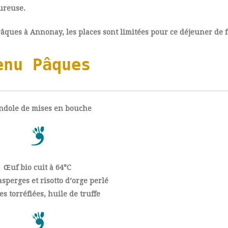
ureuse.
âques à Annonay, les places sont limitées pour ce déjeuner de f
enu Pâques
ndole de mises en bouche
Œuf bio cuit à 64°C
sperges et risotto d’orge perlé
es torréfiées, huile de truffe