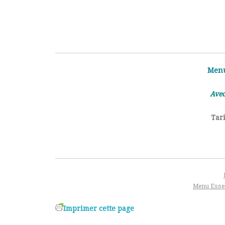
Menu 
Avec
Tar
Menu Essen
Imprimer cette page