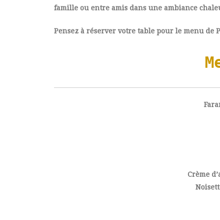
famille ou entre amis dans une ambiance chale
Pensez à réserver votre table pour le menu de P
M
Fara
Crème d’a
Noisett