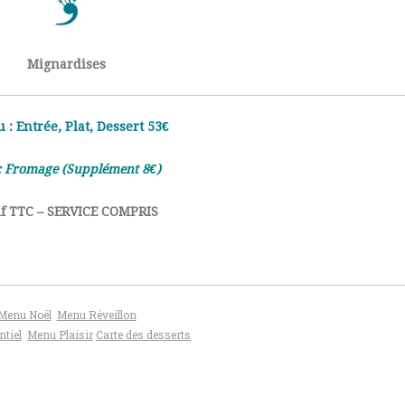
Mignardises
: Entrée, Plat, Dessert 53€
 Fromage (Supplément 8€)
if TTC – SERVICE COMPRIS
Menu Noël
Menu Réveillon
tiel
Menu Plaisir
Carte des desserts