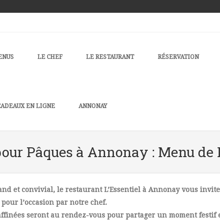
u
TO CONTENT
ENUS
LE CHEF
LE RESTAURANT
RÉSERVATION
CADEAUX EN LIGNE
ANNONAY
pour Pâques à Annonay : Menu de P
 et convivial, le restaurant L’Essentiel à Annonay vous invite
pour l’occasion par notre chef.
raffinées seront au rendez-vous pour partager un moment festif 