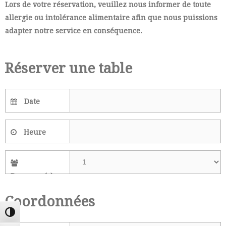
Lors de votre réservation, veuillez nous informer de toute
allergie ou intolérance alimentaire afin que nous puissions
adapter notre service en conséquence.
Réserver une table
Date
Heure
Personne(s)
Coordonnées
Passer en contraste élevé