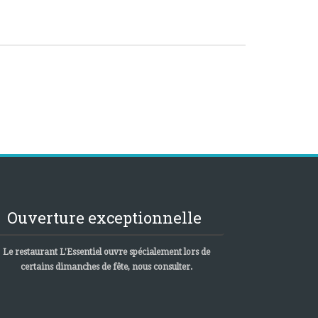
Ouverture exceptionnelle
Le restaurant L'Essentiel ouvre spécialement lors de
certains dimanches de fête, nous consulter.