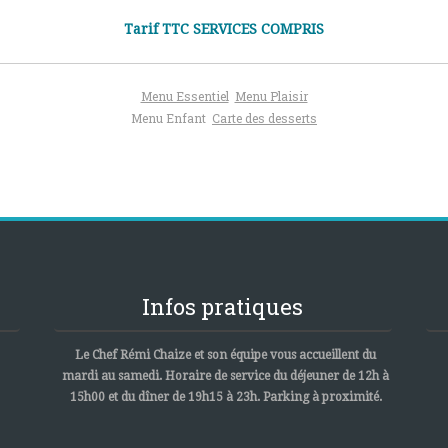
Tarif TTC SERVICES COMPRIS
Menu Essentiel
Menu Plaisir
Menu Enfant
Carte des desserts
Infos pratiques
Le Chef Rémi Chaize et son équipe vous accueillent du
mardi au samedi. Horaire de service du déjeuner de 12h à
15h00 et du dîner de 19h15 à 23h. Parking à proximité.