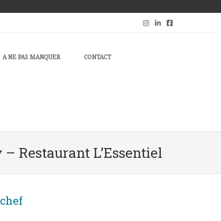
A NE PAS MANQUER
CONTACT
– Restaurant L’Essentiel
 chef