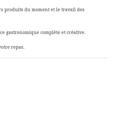
rs produits du moment et le travail des
nce gastronomique complète et créative.
otre repas.