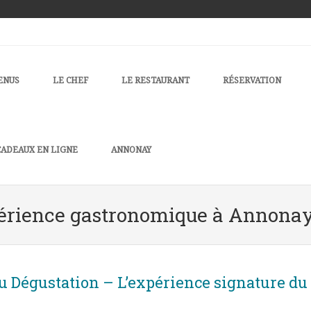
u
TO CONTENT
ENUS
LE CHEF
LE RESTAURANT
RÉSERVATION
CADEAUX EN LIGNE
ANNONAY
rience gastronomique à Annonay 
 Dégustation – L’expérience signature du