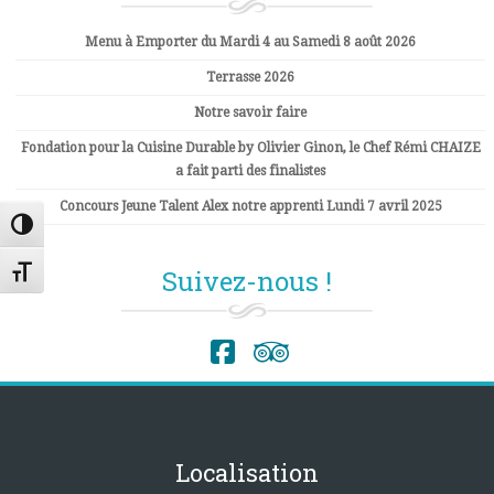
Menu à Emporter du Mardi 4 au Samedi 8 août 2026
Terrasse 2026
Notre savoir faire
Fondation pour la Cuisine Durable by Olivier Ginon, le Chef Rémi CHAIZE
a fait parti des finalistes
Concours Jeune Talent Alex notre apprenti Lundi 7 avril 2025
Passer en contraste élevé
Suivez-nous !
Changer la taille de la police
Localisation